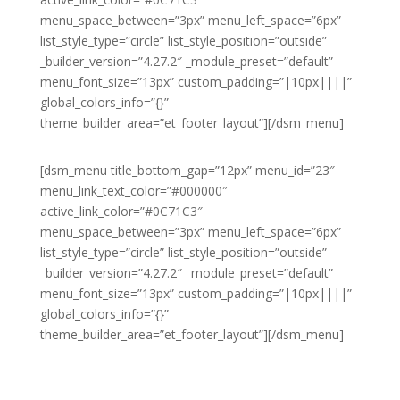
menu_space_between=”3px” menu_left_space=”6px”
list_style_type=”circle” list_style_position=”outside”
_builder_version=”4.27.2″ _module_preset=”default”
menu_font_size=”13px” custom_padding=”|10px||||”
global_colors_info=”{}”
theme_builder_area=”et_footer_layout”][/dsm_menu]
[dsm_menu title_bottom_gap=”12px” menu_id=”23″
menu_link_text_color=”#000000″
active_link_color=”#0C71C3″
menu_space_between=”3px” menu_left_space=”6px”
list_style_type=”circle” list_style_position=”outside”
_builder_version=”4.27.2″ _module_preset=”default”
menu_font_size=”13px” custom_padding=”|10px||||”
global_colors_info=”{}”
theme_builder_area=”et_footer_layout”][/dsm_menu]