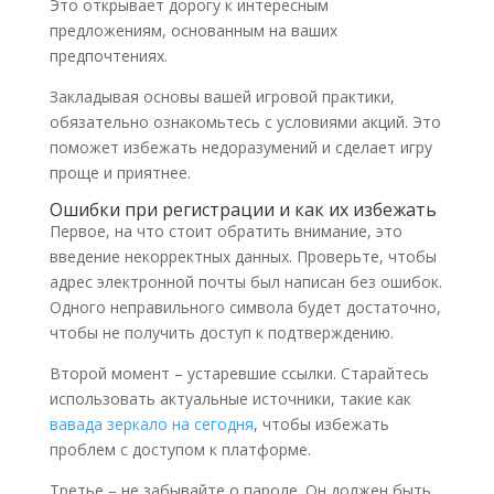
Это открывает дорогу к интересным
предложениям, основанным на ваших
предпочтениях.
Закладывая основы вашей игровой практики,
обязательно ознакомьтесь с условиями акций. Это
поможет избежать недоразумений и сделает игру
проще и приятнее.
Ошибки при регистрации и как их избежать
Первое, на что стоит обратить внимание, это
введение некорректных данных. Проверьте, чтобы
адрес электронной почты был написан без ошибок.
Одного неправильного символа будет достаточно,
чтобы не получить доступ к подтверждению.
Второй момент – устаревшие ссылки. Старайтесь
использовать актуальные источники, такие как
вавада зеркало на сегодня
, чтобы избежать
проблем с доступом к платформе.
Третье – не забывайте о пароле. Он должен быть