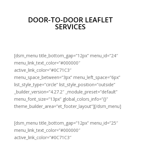
DOOR-TO-DOOR LEAFLET
SERVICES
[dsm_menu title_bottom_gap=”12px” menu_id=”24″
menu_link_text_color=”#000000″
active_link_color=”#0C71C3″
menu_space_between=”3px” menu_left_space=”6px”
list_style_type=”circle” list_style_position=”outside”
_builder_version=”4.27.2″ _module_preset=”default”
menu_font_size=”13px” global_colors_info=”{}”
theme_builder_area=”et_footer_layout”][/dsm_menu]
[dsm_menu title_bottom_gap=”12px” menu_id=”25″
menu_link_text_color=”#000000″
active_link_color=”#0C71C3″