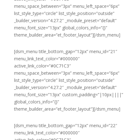
menu_space_between=”3px” menu_left_space=”6px”
list_style_type=”circle” list_style_position=”outside”
_builder_version=”4.27.2″ _module_preset=”default”
menu_font_size=”13px” global_colors_info=”{}”
theme_builder_area=”et_footer_layout”][/dsm_menu]
[dsm_menu title_bottom_gap=”12px” menu_id=”21″
menu_link_text_color=”#000000″
active_link_color=”#0C71C3″
menu_space_between=”3px” menu_left_space=”6px”
list_style_type=”circle” list_style_position=”outside”
_builder_version=”4.27.2″ _module_preset=”default”
menu_font_size=”13px” custom_padding=”|10px||||”
global_colors_info=”{}”
theme_builder_area=”et_footer_layout”][/dsm_menu]
[dsm_menu title_bottom_gap=”12px” menu_id=”22″
menu_link_text_color=”#000000″
active_link_color=”#0C71C3″